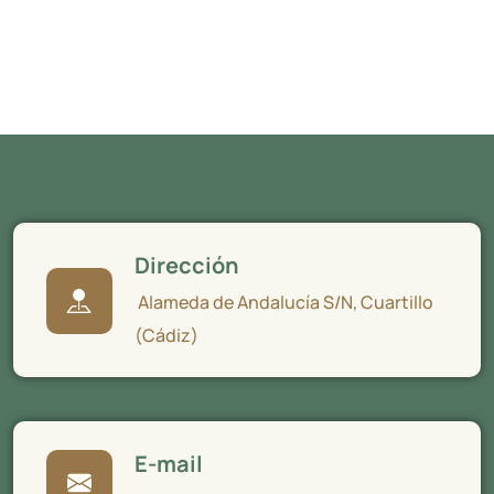
Dirección
Alameda de Andalucía S/N, Cuartillo
(Cádiz)
E-mail