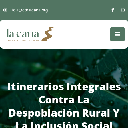
Hola@cdrlacana.org
Itinerarios Integrales
Contra La
Despoblación Rural Y
La Inclusión Social