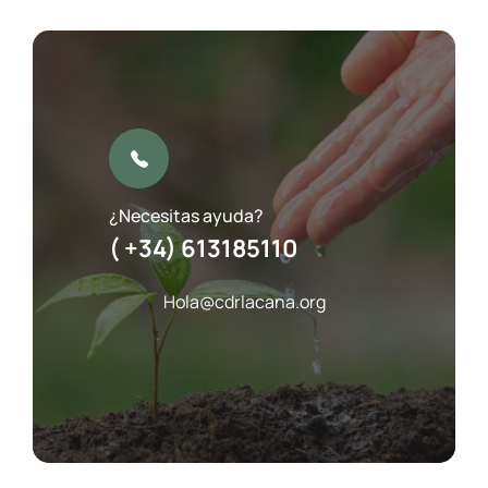
¿Necesitas ayuda?
( +34) 613185110
Hola@cdrlacana.org