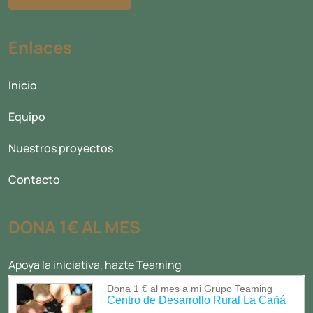
Enlaces
Inicio
Equipo
Nuestros proyectos
Contacto
DONA 1€ AL MES
Apoya la iniciativa, hazte Teaming