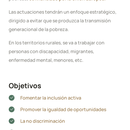
Las actuaciones tendrán un enfoque estratégico,
dirigido a evitar que se produzca la transmisión
generacional de la pobreza.
En los territorios rurales, se va a trabajar con
personas con discapacidad, migrantes,
enfermedad mental, menores, etc.
Objetivos
Fomentar la inclusión activa
Promover la igualdad de oportunidades
La no discriminación