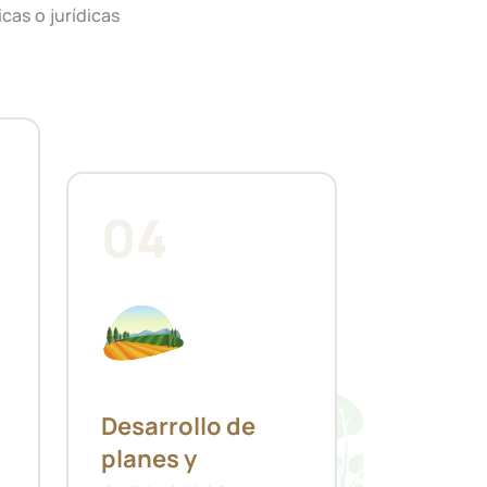
icas o jurídicas
04
Desarrollo de
planes y