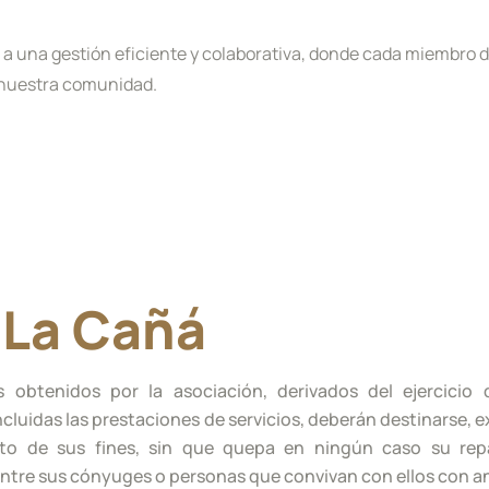
 a una gestión eficiente y colaborativa, donde cada miembro 
a nuestra comunidad.
La Cañá
s obtenidos por la asociación, derivados del ejercicio 
cluidas las prestaciones de servicios, deberán destinarse, 
to de sus fines, sin que quepa en ningún caso su rep
entre sus cónyuges o personas que convivan con ellos con a