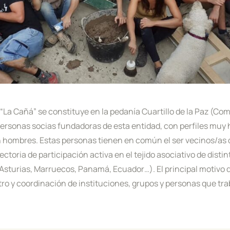
 “La Cañá” se constituye en la pedanía Cuartillo de la Paz (Co
s personas socias fundadoras de esta entidad, con perfiles mu
on hombres. Estas personas tienen en común el ser vecinos/as 
toria de participación activa en el tejido asociativo de disti
, Asturias, Marruecos, Panamá, Ecuador…). El principal motivo 
tro y coordinación de instituciones, grupos y personas que t