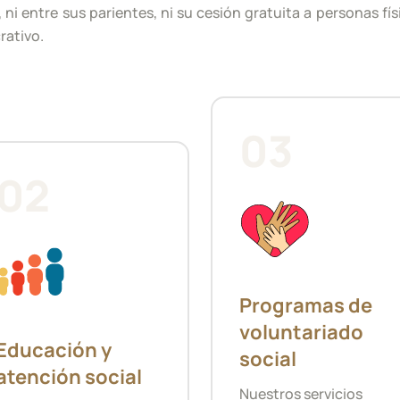
 ni entre sus parientes, ni su cesión gratuita a personas fís
rativo.
03
02
Programas de
voluntariado
Educación y
social
atención social
Nuestros servicios