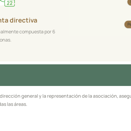
ta directiva
ualmente compuesta por 6
onas.
 dirección general y la representación de la asociación, as
as las áreas.