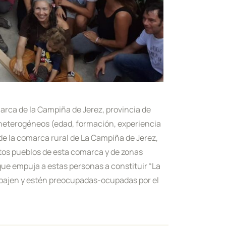
marca de la Campiña de Jerez, provincia de
y heterogéneos (edad, formación, experiencia
de la comarca rural de La Campiña de Jerez,
ntos pueblos de esta comarca y de zonas
que empuja a estas personas a constituir “La
rabajen y estén preocupadas-ocupadas por el