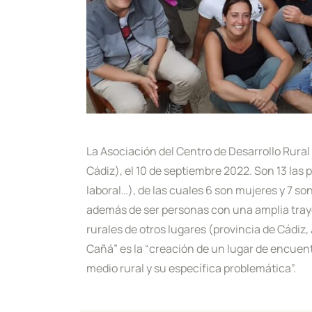
La Asociación del Centro de Desarrollo Rural
Cádiz), el 10 de septiembre 2022. Son 13 la
laboral…), de las cuales 6 son mujeres y 7 s
además de ser personas con una amplia trayec
rurales de otros lugares (provincia de Cádiz
Cañá” es la “creación de un lugar de encuen
medio rural y su específica problemática”.