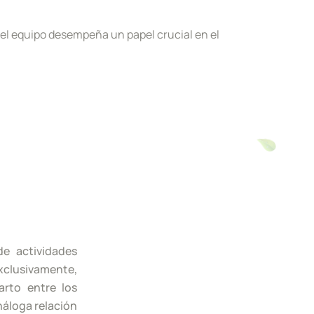
del equipo desempeña un papel crucial en el
de actividades
exclusivamente,
arto entre los
náloga relación