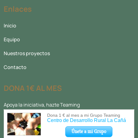
Enlaces
Inicio
Equipo
Nuestros proyectos
Contacto
DONA 1€ AL MES
Apoya la iniciativa, hazte Teaming