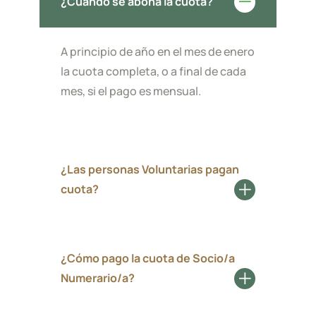
¿Cuándo se abona la cuota?
A principio de año en el mes de enero
la cuota completa, o a final de cada
mes, si el pago es mensual.
¿Las personas Voluntarias pagan
cuota?
¿Cómo pago la cuota de Socio/a
Numerario/a?