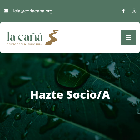
Hola@cdrlacana.org
Hazte Socio/a