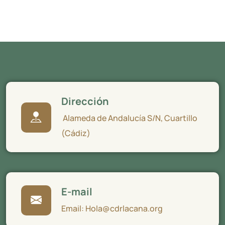
Dirección
Alameda de Andalucía S/N, Cuartillo
(Cádiz)
E-mail
Email: Hola@cdrlacana.org