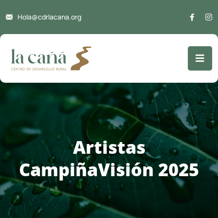
Hola@cdrlacana.org
Artistas
CampiñaVisión 2025