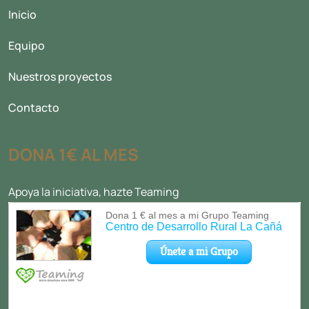
Inicio
Equipo
Nuestros proyectos
Contacto
DONA 1€ AL MES
Apoya la iniciativa, hazte Teaming