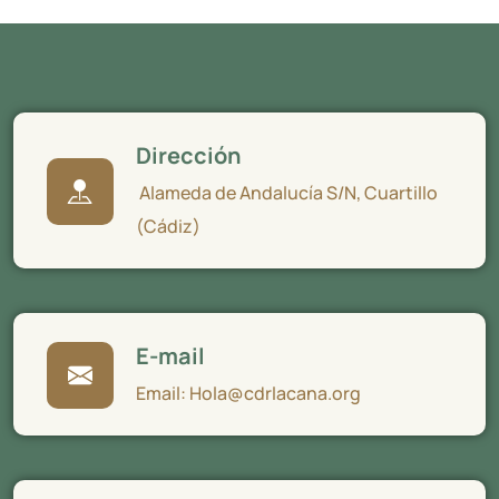
Dirección
Alameda de Andalucía S/N, Cuartillo
(Cádiz)
E-mail
Email: Hola@cdrlacana.org