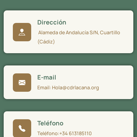
Dirección
Alameda de Andalucía S/N, Cuartillo
(Cádiz)
E-mail
Email: Hola@cdrlacana.org
Teléfono
Teléfono:+34 613185110