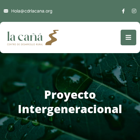
Hola@cdrlacana.org
Proyecto
Intergeneracional