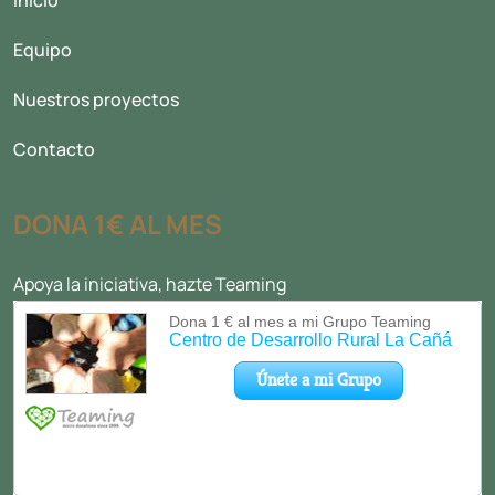
Inicio
Equipo
Nuestros proyectos
Contacto
DONA 1€ AL MES
Apoya la iniciativa, hazte Teaming