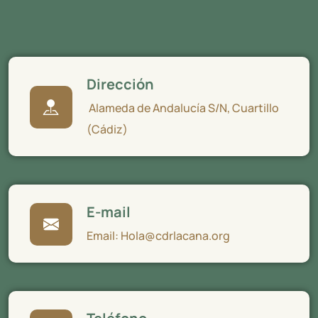
Dirección
Alameda de Andalucía S/N, Cuartillo
(Cádiz)
E-mail
Email: Hola@cdrlacana.org